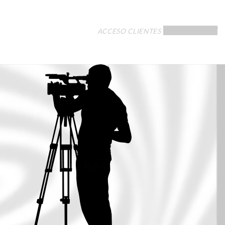
[LLRMLOGIN]
ACCESO CLIENTES