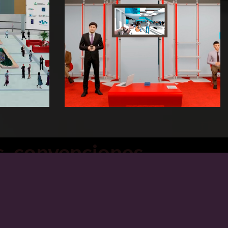
, convenciones,
ciones, incentivos,