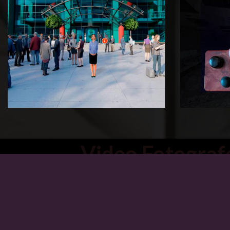
Video Fotograf
Video Fotografo St